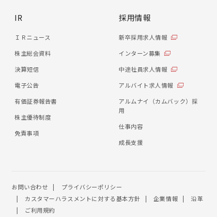
IR
採用情報
ＩＲニュース
新卒採用求人情報
株主総会資料
インターン募集
決算短信
中途社員求人情報
電子公告
アルバイト求人情報
有価証券報告書
アルムナイ（カムバック）採
用
株主優待制度
仕事内容
免責事項
成長支援
お問い合わせ
プライバシーポリシー
カスタマーハラスメントに対する基本方針
企業情報
沿革
ご利用規約