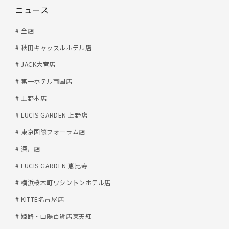
ニュース
# 全店
# 秋田キャッスルホテル店
# JACK大宮店
# 第一ホテル両国店
# 上野本店
# LUCIS GARDEN 上野店
# 東京国際フォーラム店
# 深川店
# LUCIS GARDEN 恵比寿
# 横浜桜木町ワシントンホテル店
# KITTE名古屋店
# 姫路・山陽百貨店東天紅