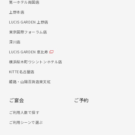
第一ホテル両国店
上野本店
LUCIS GARDEN 上野店
東京国際フォーラム店
深川店
LUCIS GARDEN 恵比寿
横浜桜木町ワシントンホテル店
KITTE名古屋店
姫路・山陽百貨店東天紅
ご宴会
ご予約
ご利用人数で探す
ご利用シーンで選ぶ