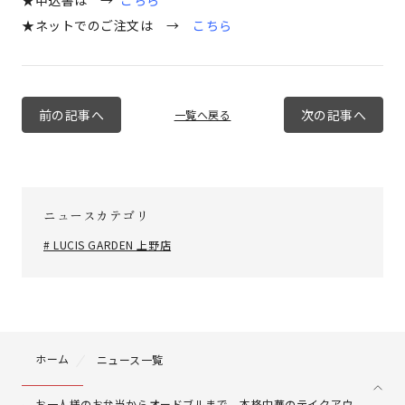
★申込書は →
こちら
★ネットでのご注文は →
こちら
前の記事へ
次の記事へ
一覧へ戻る
ニュースカテゴリ
# LUCIS GARDEN 上野店
ホーム
ニュース一覧
お一人様のお弁当からオードブルまで 本格中華のテイクアウ