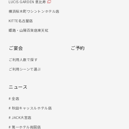
LUCIS GARDEN 恵比寿
横浜桜木町ワシントンホテル店
KITTE名古屋店
姫路・山陽百貨店東天紅
ご宴会
ご予約
ご利用人数で探す
ご利用シーンで選ぶ
ニュース
# 全店
# 秋田キャッスルホテル店
# JACK大宮店
# 第一ホテル両国店