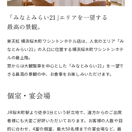
「みなとみらい21｣エリアを一望する
最高の景観。
東天紅 横浜桜木町ワシントンホテル店は、人気のエリア「み
なとみらい21」の入口に位置する横浜桜木町ワシントンホテ
ルの最上階。
窓からは大観覧車を中心とした「みなとみらい21」を一望で
きる最高の景観の中、お食事をお楽しみいただけます。
個室・宴会場
JR桜木町駅より徒歩1分という好立地で、遠方からのご出席
者様にも大変ご好評いただいております。お客様の人数や目
的に合わせ、4室の個室、最大50名様までの宴会場など、最