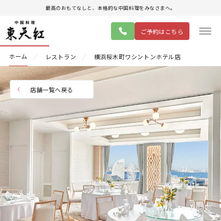
最高のおもてなしと、本格的な中国料理をみなさまへ。
ご予約はこちら
ホーム
レストラン
横浜桜木町ワシントンホテル店
店舗一覧へ戻る