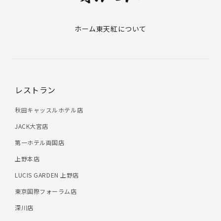
ホーム
東天紅について
レストラン
秋田キャッスルホテル店
JACK大宮店
第一ホテル両国店
上野本店
LUCIS GARDEN 上野店
東京国際フォーラム店
深川店