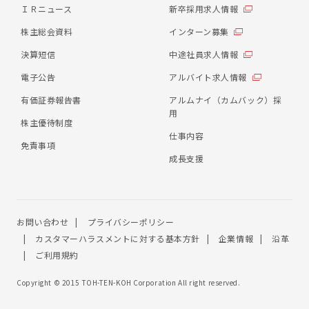
ＩＲニュース
新卒採用求人情報
株主総会資料
インターン募集
決算短信
中途社員求人情報
電子公告
アルバイト求人情報
有価証券報告書
アルムナイ（カムバック）採
用
株主優待制度
仕事内容
免責事項
成長支援
お問い合わせ
プライバシーポリシー
カスタマーハラスメントに対する基本方針
企業情報
沿革
ご利用規約
Copyright © 2015 TOH-TEN-KOH Corporation All right reserved.