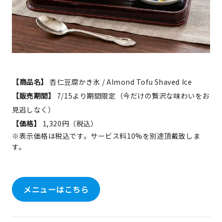
【商品名】
杏仁豆腐かき氷 / Almond Tofu Shaved Ice
【販売期間】
7/15より期間限定（今だけの贅沢な味わいをお
見逃しなく）
【価格】
1,320円（税込）
※表示価格は税込です。サービス料10%を別途頂戴致しま
す。
メニューはこちら