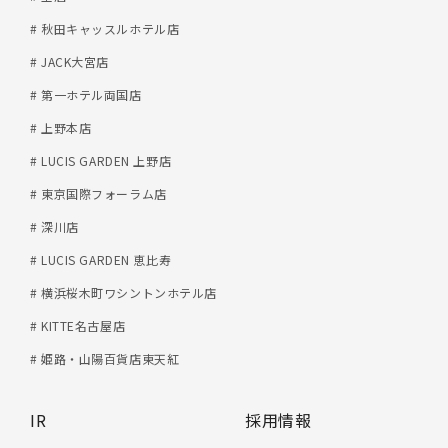
# 秋田キャッスルホテル店
# JACK大宮店
# 第一ホテル両国店
# 上野本店
# LUCIS GARDEN 上野店
# 東京国際フォーラム店
# 深川店
# LUCIS GARDEN 恵比寿
# 横浜桜木町ワシントンホテル店
# KITTE名古屋店
# 姫路・山陽百貨店東天紅
IR
採用情報