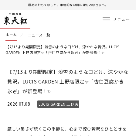
最高のおもてなしと、本格的な中国料理をみなさまへ。
ホーム
ニュース一覧
【7/15より期間限定】淡雪のような口どけ、涼やかな贅沢。LUCIS
GARDEN 上野店限定✨「杏仁豆腐かき氷🍧」が新登場！✨
【7/15より期間限定】淡雪のような口どけ、涼やかな
贅沢。LUCIS GARDEN 上野店限定✨「杏仁豆腐かき
氷🍧」が新登場！✨
2026.07.08
LUCIS GARDEN 上野店
厳しい暑さが続くこの季節に、心まで涼む贅沢なひとときを