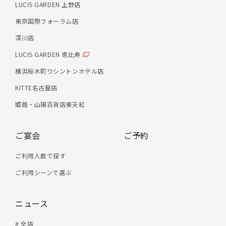
LUCIS GARDEN 上野店
東京国際フォーラム店
深川店
LUCIS GARDEN 恵比寿
横浜桜木町ワシントンホテル店
KITTE名古屋店
姫路・山陽百貨店東天紅
ご宴会
ご予約
ご利用人数で探す
ご利用シーンで選ぶ
ニュース
# 全店