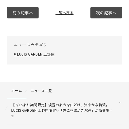
前の記事へ
次の記事へ
一覧へ戻る
ニュースカテゴリ
# LUCIS GARDEN 上野店
ホーム
ニュース一覧
【7/15より期間限定】淡雪のような口どけ、涼やかな贅沢。
LUCIS GARDEN 上野店限定✨「杏仁豆腐かき氷🍧」が新登場！
✨