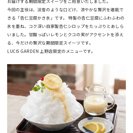
お届けする期間限定スイーツをご用意いたしました
。
今回の主役は、淡雪のような口どけ、涼やかな贅沢を堪能で
きる「杏仁豆腐かき氷」です。 特製の杏仁豆腐にふわふわの
氷を重ね、コク深い自家製杏仁シロップをたっぷりとあしら
いました。甘酸っぱいレモンとクコの実がアクセントを添え
る、今だけの贅沢な期間限定スイーツです。
LUCIS GARDEN 上野店限定のメニューです。