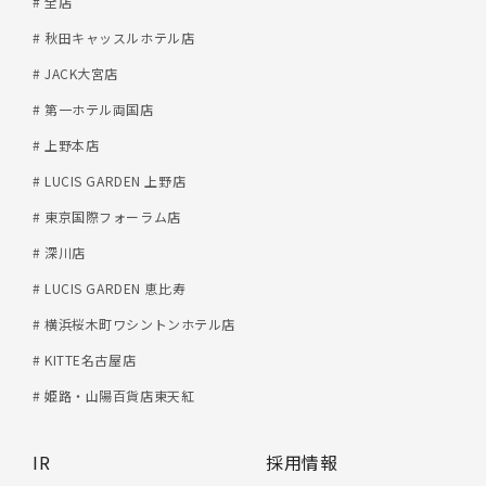
# 全店
# 秋田キャッスルホテル店
# JACK大宮店
# 第一ホテル両国店
# 上野本店
# LUCIS GARDEN 上野店
# 東京国際フォーラム店
# 深川店
# LUCIS GARDEN 恵比寿
# 横浜桜木町ワシントンホテル店
# KITTE名古屋店
# 姫路・山陽百貨店東天紅
IR
採用情報