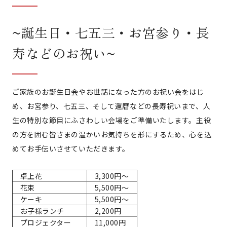
~誕生日・七五三・お宮参り・長
寿などのお祝い~
ご家族のお誕生日会やお世話になった方のお祝い会をはじ
め、お宮参り、七五三、そして還暦などの長寿祝いまで、人
生の特別な節目にふさわしい会場をご準備いたします。主役
の方を囲む皆さまの温かいお気持ちを形にするため、心を込
めてお手伝いさせていただきます。
卓上花
3,300円～
花束
5,500円～
ケーキ
5,500円～
お子様ランチ
2,200円
プロジェクター
11,000円