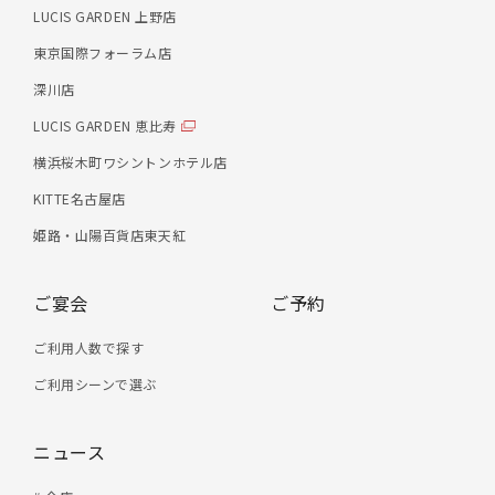
LUCIS GARDEN 上野店
東京国際フォーラム店
深川店
LUCIS GARDEN 恵比寿
横浜桜木町ワシントンホテル店
KITTE名古屋店
姫路・山陽百貨店東天紅
ご宴会
ご予約
ご利用人数で探す
ご利用シーンで選ぶ
ニュース