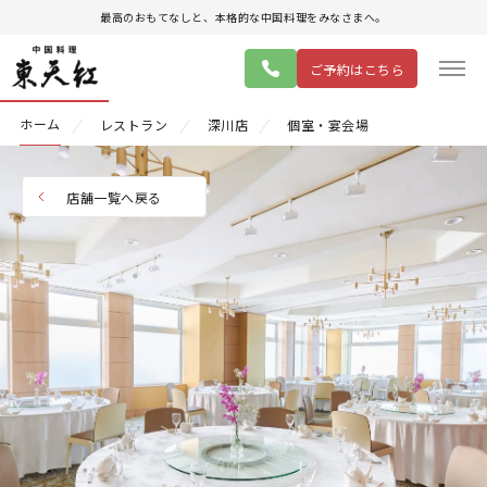
最高のおもてなしと、本格的な中国料理をみなさまへ。
ご予約はこちら
ホーム
レストラン
深川店
個室・宴会場
店舗一覧へ戻る