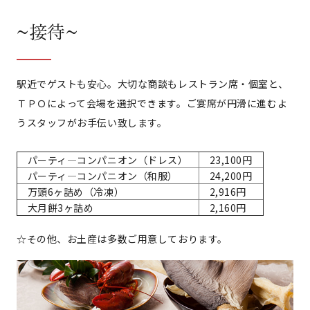
~接待~
駅近でゲストも安心。大切な商談もレストラン席・個室と、
ＴＰＯによって会場を選択できます。ご宴席が円滑に進むよ
うスタッフがお手伝い致します。
パーティ―コンパニオン（ドレス）
23,100円
パーティ―コンパニオン（和服）
24,200円
万頭6ヶ詰め（冷凍）
2,916円
大月餅3ヶ詰め
2,160円
☆その他、お土産は多数ご用意しております。