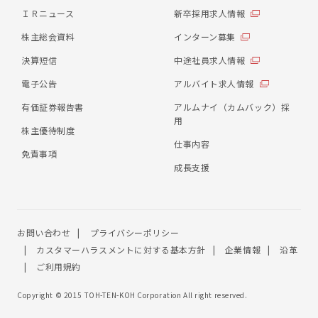
ＩＲニュース
新卒採用求人情報
株主総会資料
インターン募集
決算短信
中途社員求人情報
電子公告
アルバイト求人情報
有価証券報告書
アルムナイ（カムバック）採
用
株主優待制度
仕事内容
免責事項
成長支援
お問い合わせ
プライバシーポリシー
カスタマーハラスメントに対する基本方針
企業情報
沿革
ご利用規約
Copyright © 2015 TOH-TEN-KOH Corporation All right reserved.