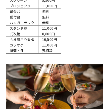
スクリーン
5,500円
プロジェクター
11,000円
司会台
無料
受付台
無料
ハンガーラック
無料
スタンド花
11,000円
式次第
8,800円
会場用吊り看板
16,500円
カラオケ
11,000円
樽酒・升
要相談