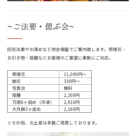
~ご法要・偲ぶ会~
回忌法要やお清めなど完全個室でご案内致します。祭壇花・
お引き物・陰膳などお客様のご要望に柔軟にご対応。
祭壇花
11,000円～
献花
330円～
写真台
無料
陰膳
2,200円
万頭6ヶ詰め（冷凍）
2,916円
大月餅3ヶ詰め
2,160円
☆その他、お土産は多数ご用意しております。