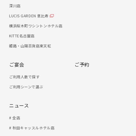
深川店
LUCIS GARDEN 恵比寿
横浜桜木町ワシントンホテル店
KITTE名古屋店
姫路・山陽百貨店東天紅
ご宴会
ご予約
ご利用人数で探す
ご利用シーンで選ぶ
ニュース
# 全店
# 秋田キャッスルホテル店