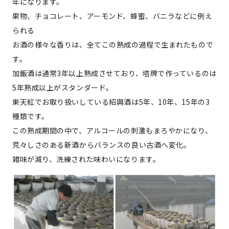
年になります。
果物、チョコレート、アーモンド、蜂蜜、バニラなどに例え
られる
お酒の様々な香りは、全てこの熟成の過程で生まれたもので
す。
加飯酒は通常3年以上熟成させており、塔牌で作っているのは
5年熟成以上がスタンダード。
東天紅でお取り扱いしている紹興酒は5年、10年、15年の3
種類です。
この熟成期間の中で、アルコールの刺激もまろやかになり、
荒々しさのある新酒からバランスの良い古酒へ変化。
雑味が減り、洗練された味わいになります。