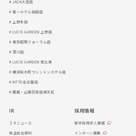
# JACK大宮店
# 第一ホテル両国店
# 上野本店
# LUCIS GARDEN 上野店
# 東京国際フォーラム店
# 深川店
# LUCIS GARDEN 恵比寿
# 横浜桜木町ワシントンホテル店
# KITTE名古屋店
# 姫路・山陽百貨店東天紅
IR
採用情報
ＩＲニュース
新卒採用求人情報
株主総会資料
インターン募集