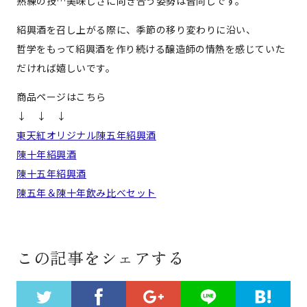
熟練の技…美味しさに向き合う姿勢は皆同じです。
紹興酒を召し上がる際に、季節の移り変わりに沿い、
哲学をもって紹興酒を作り続ける醸造師の情熱を感じていた
だければ嬉しいです。
商品ページはこちら
↓ ↓ ↓
東天紅オリジナル陳五年紹興酒
陳十年紹興酒
陳十五年紹興酒
陳五年＆陳十年飲み比べセット
この記事をシェアする