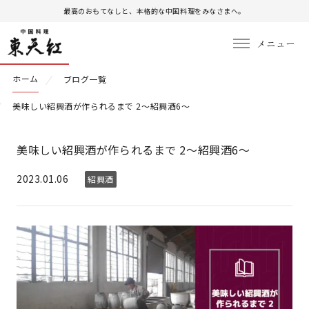
最高のおもてなしと、本格的な中国料理をみなさまへ。
ホーム
ブログ一覧
美味しい紹興酒が作られるまで 2～紹興酒6～
美味しい紹興酒が作られるまで 2～紹興酒6～
2023.01.06
紹興酒