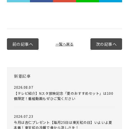
前の記事へ
次の記事へ
一覧へ戻る
新着記事
2026.08.07
【テレビ紹介】Nスタ放映記念「夏のおすすめセット」は100
個限定！番組動画もぜひご覧ください
2026.07.23
今月は杏仁プレゼント【毎月25日は東天紅の日】いよいよ夏
本番！東天紅の冷麺で食から涼しさを！