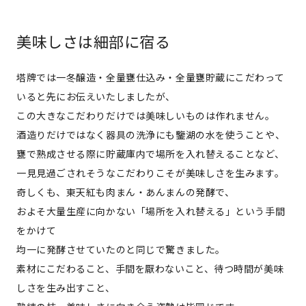
美味しさは細部に宿る
塔牌では一冬醸造・全量甕仕込み・全量甕貯蔵にこだわって
いると先にお伝えいたしましたが、
この大きなこだわりだけでは美味しいものは作れません。
酒造りだけではなく器具の洗浄にも鑒湖の水を使うことや、
甕で熟成させる際に貯蔵庫内で場所を入れ替えることなど、
一見見過ごされそうなこだわりこそが美味しさを生みます。
奇しくも、東天紅も肉まん・あんまんの発酵で、
およそ大量生産に向かない「場所を入れ替える」という手間
をかけて
均一に発酵させていたのと同じで驚きました。
素材にこだわること、手間を厭わないこと、待つ時間が美味
しさを生み出すこと、