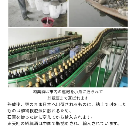
紹興酒は市内の運河を小舟に揺られて
貯蔵庫まで運ばれます
熟成後、甕のまま日本へ出荷されるものは、粘土で封をした
ものは植物検疫法に触れるため、
石膏を使った封に変えてから輸入されます。
東天紅の紹興酒は中国で瓶詰めされ、輸入されています。