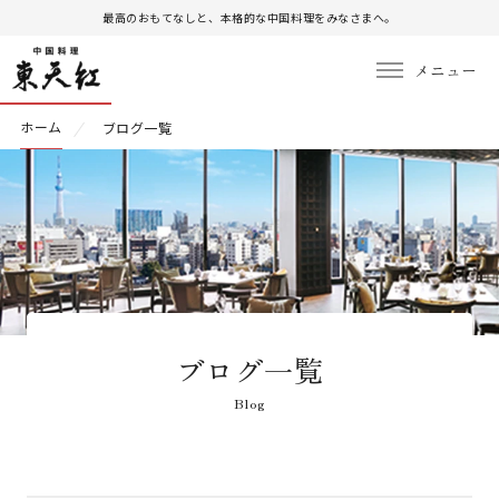
最高のおもてなしと、本格的な中国料理をみなさまへ。
ホーム
ブログ一覧
ブログ一覧
Blog