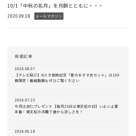
10/1「中秋の名月」を月餅とともに・・・
2020.09.18
メールマガジン
新着記事
2026.08.07
【テレビ紹介】Nスタ放映記念「夏のおすすめセット」は100
個限定！番組動画もぜひご覧ください
2026.07.23
今月は杏仁プレゼント【毎月25日は東天紅の日】いよいよ夏
本番！東天紅の冷麺で食から涼しさを！
2026.06.18