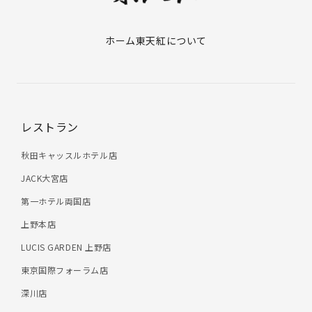
ホーム
東天紅について
レストラン
秋田キャッスルホテル店
JACK大宮店
第一ホテル両国店
上野本店
LUCIS GARDEN 上野店
東京国際フォーラム店
深川店