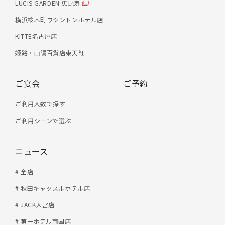
LUCIS GARDEN 恵比寿
横浜桜木町ワシントンホテル店
KITTE名古屋店
姫路・山陽百貨店東天紅
ご宴会
ご予約
ご利用人数で探す
ご利用シーンで選ぶ
ニュース
# 全店
# 秋田キャッスルホテル店
# JACK大宮店
# 第一ホテル両国店