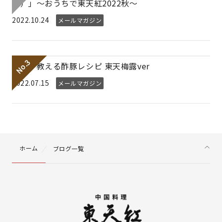
ん）」～おうちで東天紅2022秋～
2022.10.24
メールマガジン
プロが教える酢豚レシピ 東天梅露ver
2022.07.15
メールマガジン
ホーム
ブログ一覧