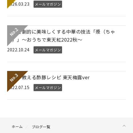
2026.03.23
メールマガジン
素材を劇的に美味しくする中華の技法「漿（ちゃ
ん）」～おうちで東天紅2022秋～
2022.10.24
メールマガジン
プロが教える酢豚レシピ 東天梅露ver
2022.07.15
メールマガジン
ホーム
ブログ一覧