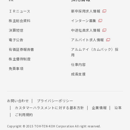
ＩＲニュース
新卒採用求人情報
株主総会資料
インターン募集
決算短信
中途社員求人情報
電子公告
アルバイト求人情報
有価証券報告書
アルムナイ（カムバック）採
用
株主優待制度
仕事内容
免責事項
成長支援
お問い合わせ
プライバシーポリシー
カスタマーハラスメントに対する基本方針
企業情報
沿革
ご利用規約
Copyright © 2015 TOH-TEN-KOH Corporation All right reserved.