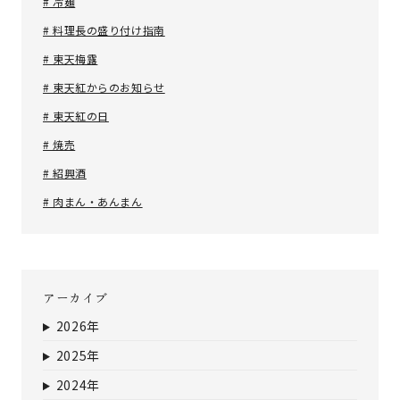
# 冷麺
# 料理長の盛り付け指南
# 東天梅露
# 東天紅からのお知らせ
# 東天紅の日
# 焼売
# 紹興酒
# 肉まん・あんまん
アーカイブ
2026年
2025年
2024年