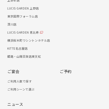
上野本店
LUCIS GARDEN 上野店
東京国際フォーラム店
深川店
LUCIS GARDEN 恵比寿
横浜桜木町ワシントンホテル店
KITTE名古屋店
姫路・山陽百貨店東天紅
ご宴会
ご予約
ご利用人数で探す
ご利用シーンで選ぶ
ニュース