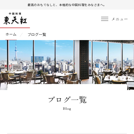
最高のおもてなしと、本格的な中国料理をみなさまへ。
ホーム
ブログ一覧
ブログ一覧
Blog