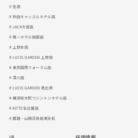
# 全店
# 秋田キャッスルホテル店
# JACK大宮店
# 第一ホテル両国店
# 上野本店
# LUCIS GARDEN 上野店
# 東京国際フォーラム店
# 深川店
# LUCIS GARDEN 恵比寿
# 横浜桜木町ワシントンホテル店
# KITTE名古屋店
# 姫路・山陽百貨店東天紅
IR
採用情報