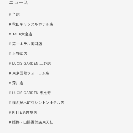
ニュース
# 全店
# 秋田キャッスルホテル店
# JACK大宮店
# 第一ホテル両国店
# 上野本店
# LUCIS GARDEN 上野店
# 東京国際フォーラム店
# 深川店
# LUCIS GARDEN 恵比寿
# 横浜桜木町ワシントンホテル店
# KITTE名古屋店
# 姫路・山陽百貨店東天紅