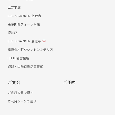
上野本店
LUCIS GARDEN 上野店
東京国際フォーラム店
深川店
LUCIS GARDEN 恵比寿
横浜桜木町ワシントンホテル店
KITTE名古屋店
姫路・山陽百貨店東天紅
ご宴会
ご予約
ご利用人数で探す
ご利用シーンで選ぶ