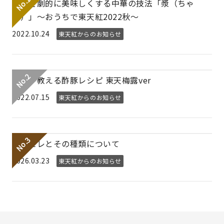
素材を劇的に美味しくする中華の技法「漿（ちゃ
ん）」～おうちで東天紅2022秋～
2022.10.24
東天紅からのお知らせ
プロが教える酢豚レシピ 東天梅露ver
2022.07.15
東天紅からのお知らせ
フカヒレとその種類について
2026.03.23
東天紅からのお知らせ