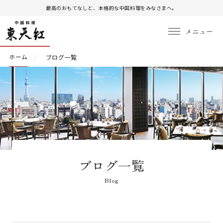
最高のおもてなしと、本格的な中国料理をみなさまへ。
ホーム
ブログ一覧
ブログ一覧
Blog