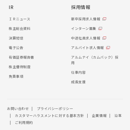
IR
採用情報
ＩＲニュース
新卒採用求人情報
株主総会資料
インターン募集
決算短信
中途社員求人情報
電子公告
アルバイト求人情報
有価証券報告書
アルムナイ（カムバック）採
用
株主優待制度
仕事内容
免責事項
成長支援
お問い合わせ
プライバシーポリシー
カスタマーハラスメントに対する基本方針
企業情報
沿革
ご利用規約