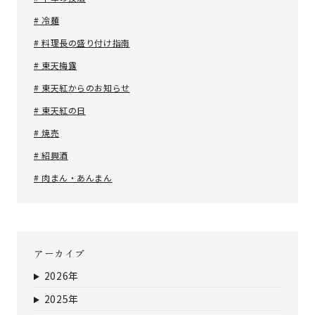
# 冷麺
# 料理長の盛り付け指南
# 東天梅露
# 東天紅からのお知らせ
# 東天紅の日
# 焼売
# 紹興酒
# 肉まん・あんまん
アーカイブ
2026年
2025年