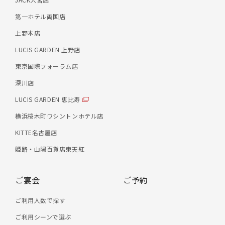
第一ホテル両国店
上野本店
LUCIS GARDEN 上野店
東京国際フォーラム店
深川店
LUCIS GARDEN 恵比寿
横浜桜木町ワシントンホテル店
KITTE名古屋店
姫路・山陽百貨店東天紅
ご宴会
ご予約
ご利用人数で探す
ご利用シーンで選ぶ