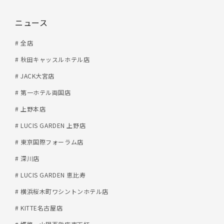
ニュース
# 全店
# 秋田キャッスルホテル店
# JACK大宮店
# 第一ホテル両国店
# 上野本店
# LUCIS GARDEN 上野店
# 東京国際フォーラム店
# 深川店
# LUCIS GARDEN 恵比寿
# 横浜桜木町ワシントンホテル店
# KITTE名古屋店