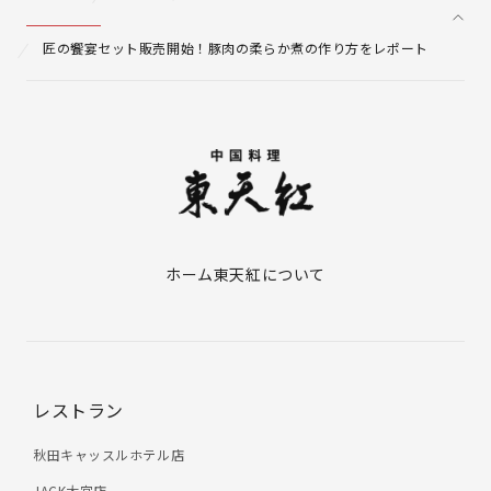
匠の饗宴セット販売開始！豚肉の柔らか煮の作り方をレポート
ホーム
東天紅について
レストラン
秋田キャッスルホテル店
JACK大宮店