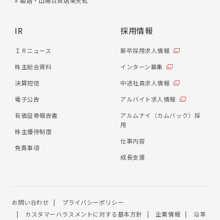
# 姫路・山陽百貨店東天紅
IR
採用情報
ＩＲニュース
新卒採用求人情報
株主総会資料
インターン募集
決算短信
中途社員求人情報
電子公告
アルバイト求人情報
有価証券報告書
アルムナイ（カムバック）採
用
株主優待制度
仕事内容
免責事項
成長支援
お問い合わせ
プライバシーポリシー
カスタマーハラスメントに対する基本方針
企業情報
沿革