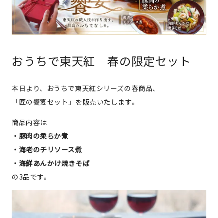
おうちで東天紅 春の限定セット
本日より、おうちで東天紅シリーズの春商品、
「匠の饗宴セット」を販売いたします。
商品内容は
・豚肉の柔らか煮
・海老のチリソース煮
・海鮮あんかけ焼きそば
の3品です。