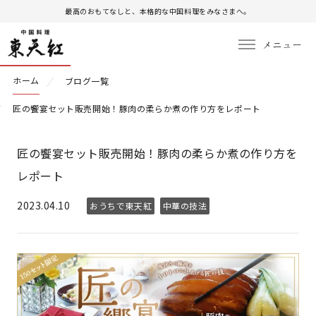
最高のおもてなしと、本格的な中国料理をみなさまへ。
ホーム
ブログ一覧
匠の饗宴セット販売開始！豚肉の柔らか煮の作り方をレポート
匠の饗宴セット販売開始！豚肉の柔らか煮の作り方を
レポート
2023.04.10
おうちで東天紅
中華の技法