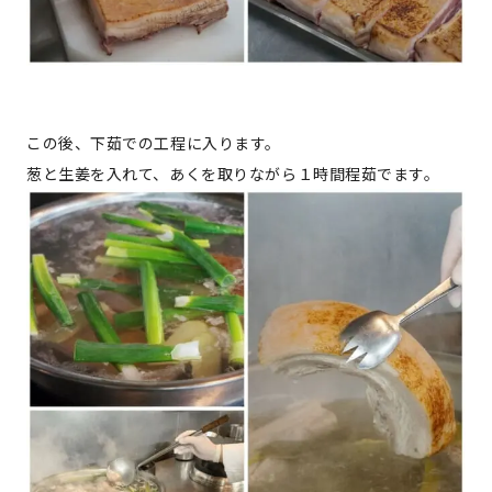
この後、下茹での工程に入ります。
葱と生姜を入れて、あくを取りながら１時間程茹でます。