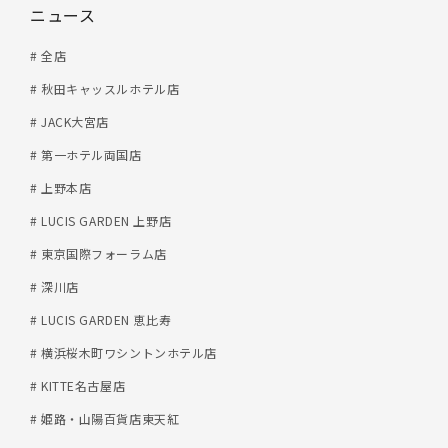
ニュース
# 全店
# 秋田キャッスルホテル店
# JACK大宮店
# 第一ホテル両国店
# 上野本店
# LUCIS GARDEN 上野店
# 東京国際フォーラム店
# 深川店
# LUCIS GARDEN 恵比寿
# 横浜桜木町ワシントンホテル店
# KITTE名古屋店
# 姫路・山陽百貨店東天紅