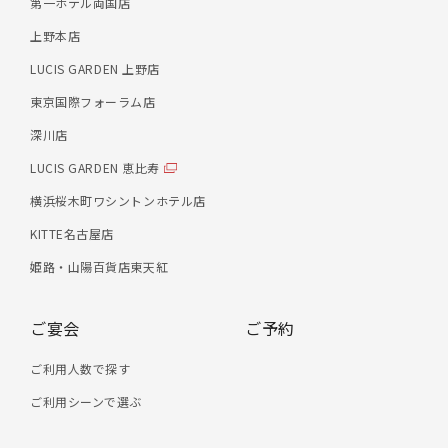
第一ホテル両国店
上野本店
LUCIS GARDEN 上野店
東京国際フォーラム店
深川店
LUCIS GARDEN 恵比寿
横浜桜木町ワシントンホテル店
KITTE名古屋店
姫路・山陽百貨店東天紅
ご宴会
ご予約
ご利用人数で探す
ご利用シーンで選ぶ