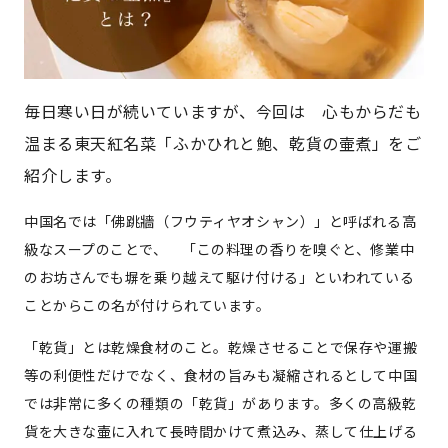
毎日寒い日が続いていますが、今回は 心もからだも
温まる東天紅名菜「ふかひれと鮑、乾貨の壷煮」をご
紹介します。
中国名では「佛跳牆（フウティヤオシャン）」と呼ばれる高
級なスープのことで、 「この料理の香りを嗅ぐと、修業中
のお坊さんでも塀を乗り越えて駆け付ける」といわれている
ことからこの名が付けられています。
「乾貨」とは乾燥食材のこと。乾燥させることで保存や運搬
等の利便性だけでなく、食材の旨みも凝縮されるとして中国
では非常に多くの種類の「乾貨」があります。多くの高級乾
貨を大きな壷に入れて長時間かけて煮込み、蒸して仕上げる