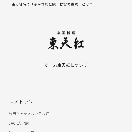
東天紅名菜「ふかひれと鮑、乾貨の壷煮」とは？
ホーム
東天紅について
レストラン
秋田キャッスルホテル店
JACK大宮店