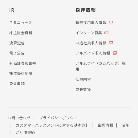
IR
採用情報
ＩＲニュース
新卒採用求人情報
株主総会資料
インターン募集
決算短信
中途社員求人情報
電子公告
アルバイト求人情報
有価証券報告書
アルムナイ（カムバック）採
用
株主優待制度
仕事内容
免責事項
成長支援
お問い合わせ
プライバシーポリシー
カスタマーハラスメントに対する基本方針
企業情報
沿革
ご利用規約