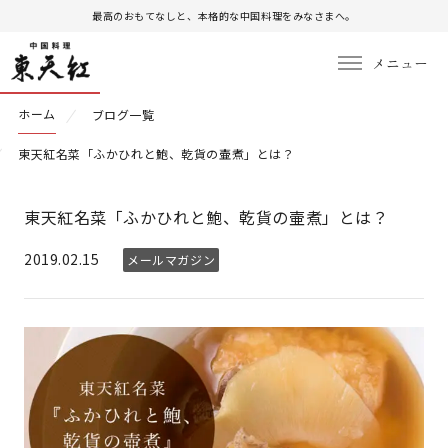
最高のおもてなしと、本格的な中国料理をみなさまへ。
ホーム
ブログ一覧
東天紅名菜「ふかひれと鮑、乾貨の壷煮」とは？
東天紅名菜「ふかひれと鮑、乾貨の壷煮」とは？
2019.02.15
メールマガジン