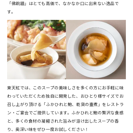
「佛跳牆」はとても高価で、なかなか口に出来ない逸品で
す。
東天紅では、このスープの美味しさを多くの方にお手軽に味
わっていただくため独自に開発した、おひとり様サイズでお
召し上がり頂ける「ふかひれと鮑、乾貨の壷煮」をレストラ
ン・ご宴会でご提供しています。ふかひれと鮑の贅沢な食感
と、多くの食材の凝縮された旨みが溶け出したスープの香
り、奥深い味をぜひ一度お試しください！