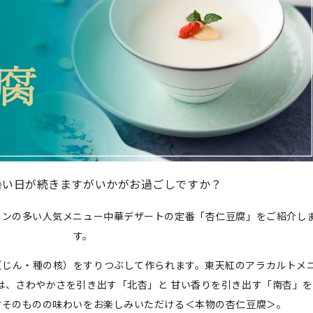
暑い日が続きますがいかがお過ごしですか？
ァンの多い人気メニュー中華デザートの定番「杏仁豆腐」をご紹介し
す。
（じん・種の核）をすりつぶして作られます。東天紅のアラカルトメ
は、さわやかさを引き出す「北杏」と 甘い香りを引き出す「南杏」を
材そのものの味わいをお楽しみいただける＜本物の杏仁豆腐＞。