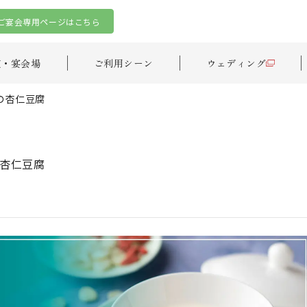
ご宴会専用ページはこちら
室・宴会場
ご利用シーン
ウェディング
の杏仁豆腐
杏仁豆腐