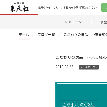
最高のおもてなしと、本格的な中国料理をみなさまへ。
レストラン
個
ホーム
ブログ一覧
こだわりの逸品 ～東天紅
こだわりの逸品 ～東天紅の
2019.08.23
メールマガジン