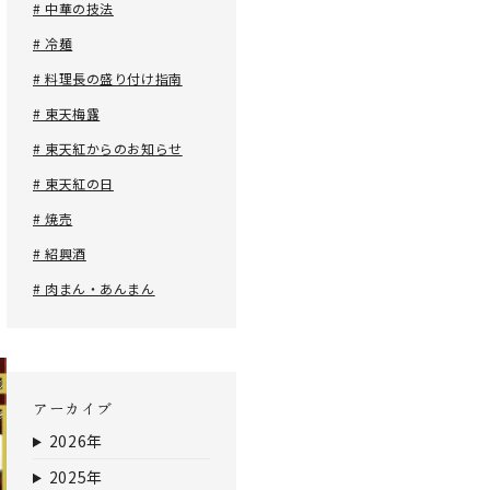
# 中華の技法
# 冷麺
# 料理長の盛り付け指南
# 東天梅露
# 東天紅からのお知らせ
# 東天紅の日
# 焼売
# 紹興酒
# 肉まん・あんまん
アーカイブ
2026年
2025年