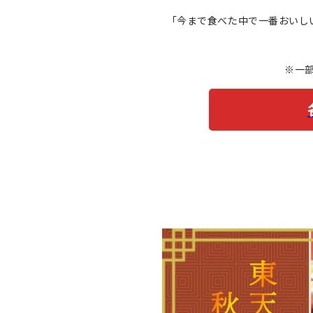
「今まで食べた中で一番おいし
※一