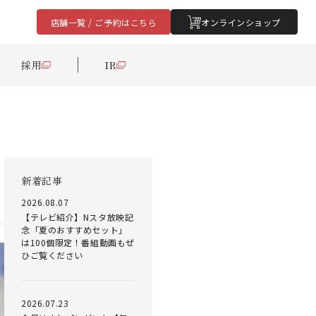
店舗一覧 / ご予約はこちら
オンラインショップ
採用
IR
新着記事
2026.08.07
【テレビ紹介】Nスタ放映記
念「夏のおすすめセット」
は100個限定！番組動画もぜ
ひご覧ください
2026.07.23