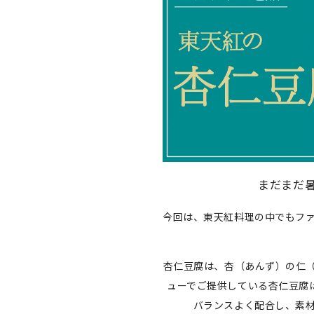
まだまだ
今回は、東天紅料理の中でもフ
杏仁豆腐は、杏（あんず）の仁
ューでご提供している杏仁豆腐
バランスよく配合し、素