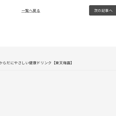
一覧へ戻る
次の記事へ
からだにやさしい健康ドリンク【東天梅露】