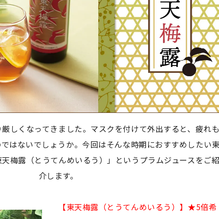
り厳しくなってきました。マスクを付けて外出すると、疲れ
のではないでしょうか。今回はそんな時期におすすめしたい
東天梅露（とうてんめいるう）」というプラムジュースをご
介します。
【東天梅露（とうてんめいるう）】★5倍希