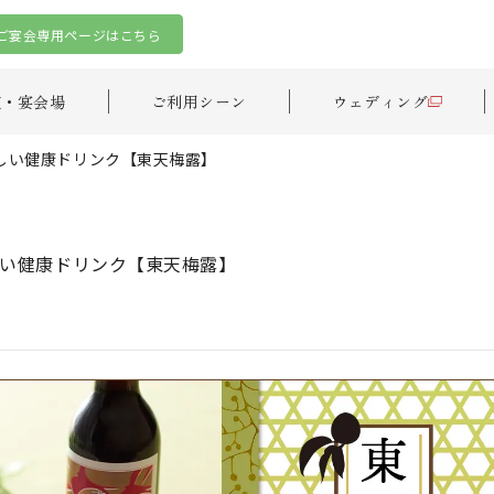
ご宴会専用ページはこちら
室・宴会場
ご利用シーン
ウェディング
しい健康ドリンク【東天梅露】
い健康ドリンク【東天梅露】