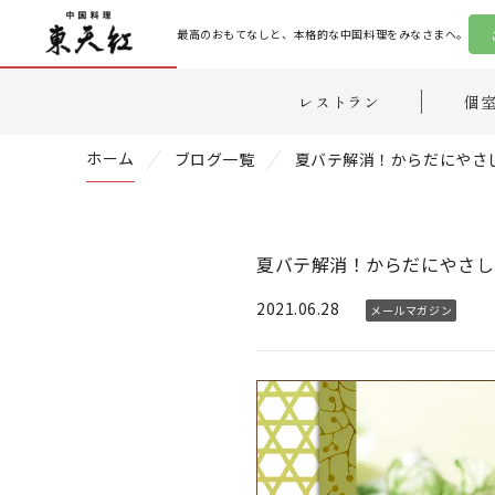
最高のおもてなしと、本格的な中国料理をみなさまへ。
レストラン
個
ホーム
ブログ一覧
夏バテ解消！からだにやさ
夏バテ解消！からだにやさし
2021.06.28
メールマガジン