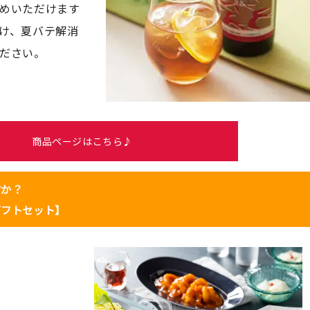
めいただけます
け、夏バテ解消
ださい。
商品ページはこちら♪
すか？
ギフトセット】