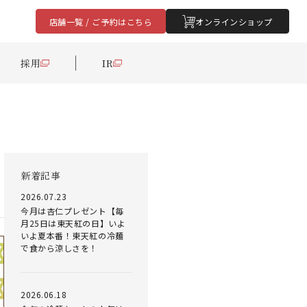
店舗一覧 / ご予約はこちら
オンラインショップ
採用
IR
新着記事
2026.07.23
今月は杏仁プレゼント【毎
月25日は東天紅の日】いよ
いよ夏本番！東天紅の冷麺
で食から涼しさを！
2026.06.18