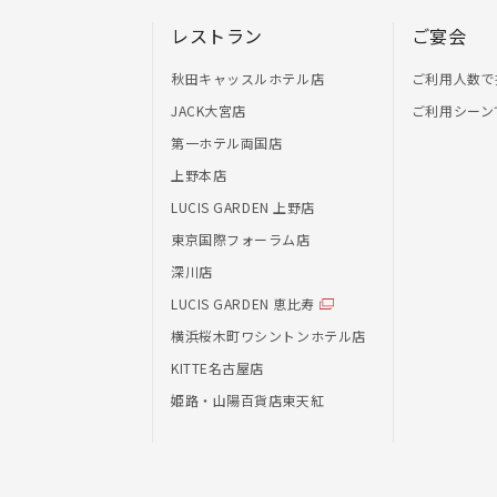
レストラン
ご宴会
秋田キャッスルホテル店
ご利用人数で
JACK大宮店
ご利用シーン
第一ホテル両国店
上野本店
LUCIS GARDEN 上野店
東京国際フォーラム店
深川店
LUCIS GARDEN 恵比寿
横浜桜木町ワシントンホテル店
KITTE名古屋店
姫路・山陽百貨店東天紅