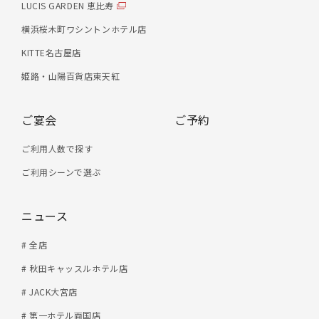
LUCIS GARDEN 恵比寿
横浜桜木町ワシントンホテル店
KITTE名古屋店
姫路・山陽百貨店東天紅
ご宴会
ご予約
ご利用人数で探す
ご利用シーンで選ぶ
ニュース
# 全店
# 秋田キャッスルホテル店
# JACK大宮店
# 第一ホテル両国店