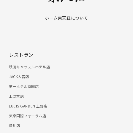
ホーム
東天紅について
レストラン
秋田キャッスルホテル店
JACK大宮店
第一ホテル両国店
上野本店
LUCIS GARDEN 上野店
東京国際フォーラム店
深川店