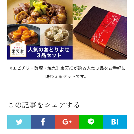
《エビチリ・酢豚・焼売》東天紅が誇る人気３品をお手軽に
味わえるセットです。
この記事をシェアする