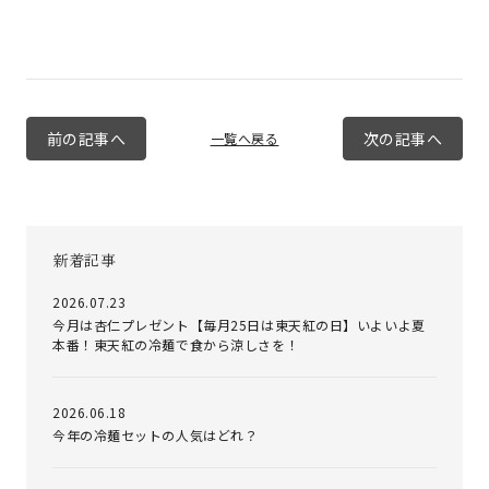
前の記事へ
次の記事へ
一覧へ戻る
新着記事
2026.07.23
今月は杏仁プレゼント【毎月25日は東天紅の日】いよいよ夏
本番！東天紅の冷麺で食から涼しさを！
2026.06.18
今年の冷麺セットの人気はどれ？