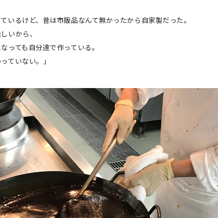
っているけど、昔は市販品なんて無かったから自家製だった。
味しいから、
になっても自分達で作っている。
わっていない。」