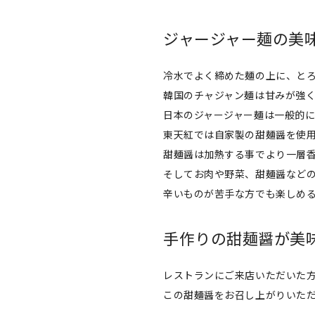
ジャージャー麺の美
冷水でよく締めた麺の上に、と
韓国のチャジャン麺は甘みが強
日本のジャージャー麺は一般的
東天紅では自家製の甜麺醤を使
甜麺醤は加熱する事でより一層
そしてお肉や野菜、甜麺醤など
辛いものが苦手な方でも楽しめ
手作りの甜麺醤が美
レストランにご来店いただいた
この甜麺醤をお召し上がりいた