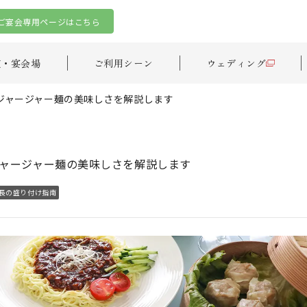
ご宴会専用ページはこちら
室・宴会場
ご利用シーン
ウェディング
ジャージャー麺の美味しさを解説します
ャージャー麺の美味しさを解説します
長の盛り付け指南