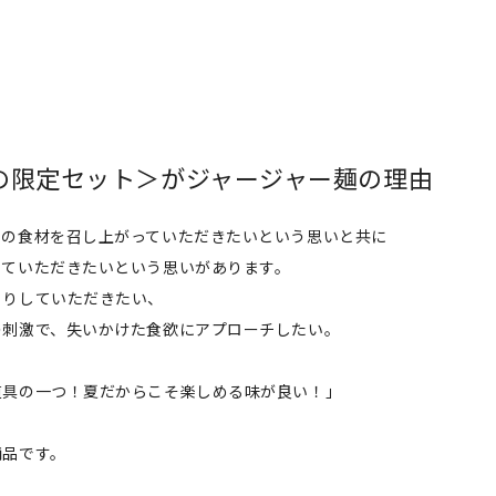
の限定セット＞がジャージャー麺の理由
節の食材を召し上がっていただきたいという思いと共に
っていただきたいという思いがあります。
こりしていただきたい、
の刺激で、失いかけた食欲にアプローチしたい。
道具の一つ！夏だからこそ楽しめる味が良い！」
。
商品です。