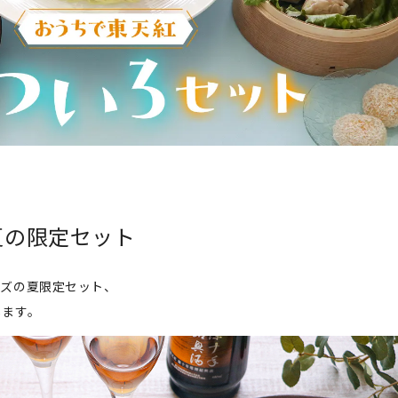
夏の限定セット
ーズの夏限定セット、
します。