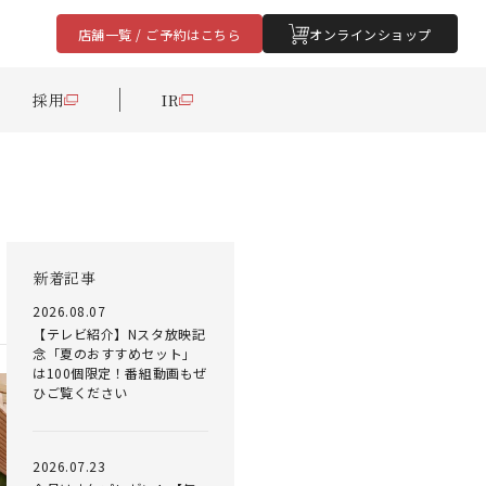
店舗一覧 / ご予約はこちら
オンラインショップ
採用
IR
新着記事
2026.08.07
【テレビ紹介】Nスタ放映記
念「夏のおすすめセット」
は100個限定！番組動画もぜ
ひご覧ください
2026.07.23