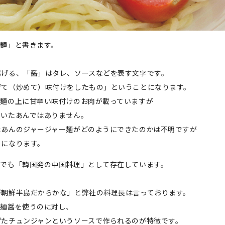
醤麺」と書きます。
揚げる、「醤」はタレ、ソースなどを表す文字です。
げて（炒めて）味付けをしたもの」ということになります。
た麺の上に甘辛い味付けのお肉が載っていますが
ついたあんではありません。
たあんのジャージャー麺がどのようにできたのかは不明ですが
とになります。
国でも「韓国発の中国料理」として存在しています。
が朝鮮半島だからかな」と弊社の料理長は言っております。
甜麺醤を使うのに対し、
げたチュンジャンというソースで作られるのが特徴です。