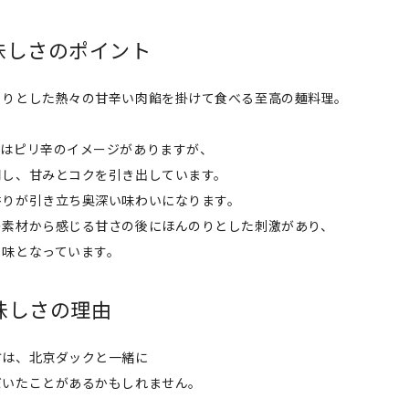
味しさのポイント
ろりとした熱々の甘辛い肉餡を掛けて食べる至高の麺料理。
く
にはピリ辛のイメージがありますが、
用し、甘みとコクを引き出しています。
香りが引き立ち奥深い味わいになります。
の素材から感じる甘さの後にほんのりとした刺激があり、
る味となっています。
味しさの理由
方は、北京ダックと一緒に
だいたことがあるかもしれません。