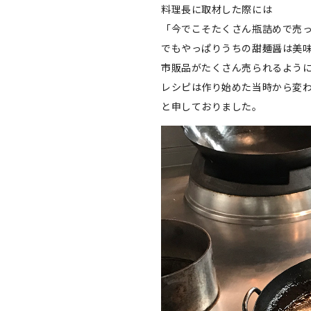
料理長に取材した際には
「今でこそたくさん瓶詰めで売
でもやっぱりうちの甜麺醤は美
市販品がたくさん売られるよう
レシピは作り始めた当時から変
と申しておりました。