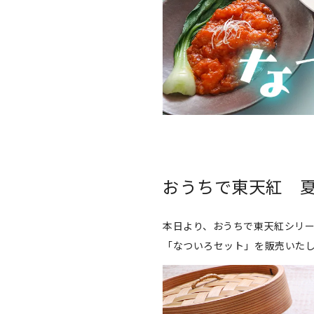
おうちで東天紅 
本日より、おうちで東天紅シリ
「なついろセット」を販売いた