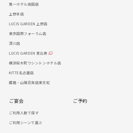
第一ホテル両国店
上野本店
LUCIS GARDEN 上野店
東京国際フォーラム店
深川店
LUCIS GARDEN 恵比寿
横浜桜木町ワシントンホテル店
KITTE名古屋店
姫路・山陽百貨店東天紅
ご宴会
ご予約
ご利用人数で探す
ご利用シーンで選ぶ