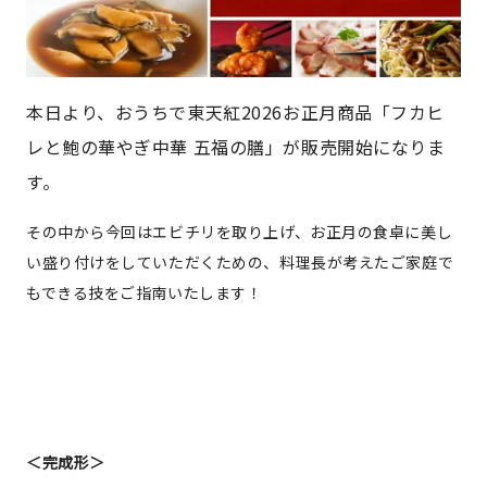
本日より、おうちで東天紅2026お正月商品「フカヒ
レと鮑の華やぎ中華 五福の膳」が販売開始になりま
す。
その中から今回はエビチリを取り上げ、お正月の食卓に美し
い盛り付けをしていただくための、料理長が考えたご家庭で
もできる技をご指南いたします！
＜完成形＞