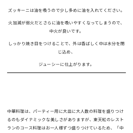
ズッキーニは油を吸うので少し多めに油を入れてください。
火加減が弱火だとさらに油を吸いやすくなってしまうので、
中火が良いです。
しっかり焼き目をつけることで、外は香ばしく中は水分を閉
じ込め、
ジューシーに仕上がります。
中華料理は、パーティー用に大皿に大人数の料理を盛りつけ
るのもダイナミックな美しさがありますが、東天紅のレスト
ランのコース料理はお一人様ずつ盛りつけているため、「中