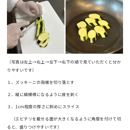
（写真は左上→右上→左下→右下の順で見ていただくと分か
りやすいです）
１、ズッキーニの両端を切り落とす
２、縦に縞模様になるように皮を剥く
３、1cm程度の厚さに斜めにスライス
（エビチリを載せる面が大きくなるように角度を付けて切
ると、盛りつけやすいです）