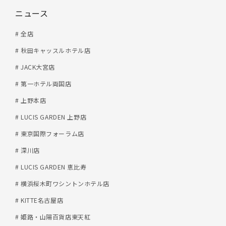
ニュース
# 全店
# 秋田キャッスルホテル店
# JACK大宮店
# 第一ホテル両国店
# 上野本店
# LUCIS GARDEN 上野店
# 東京国際フォーラム店
# 深川店
# LUCIS GARDEN 恵比寿
# 横浜桜木町ワシントンホテル店
# KITTE名古屋店
# 姫路・山陽百貨店東天紅