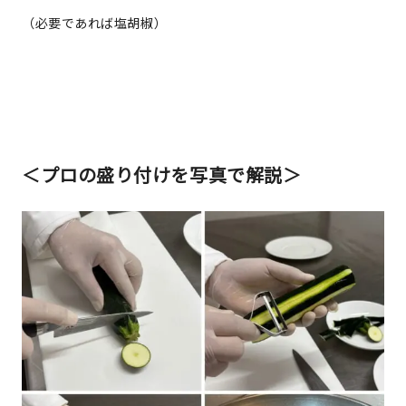
（必要であれば塩胡椒）
＜プロの盛り付けを写真で解説＞