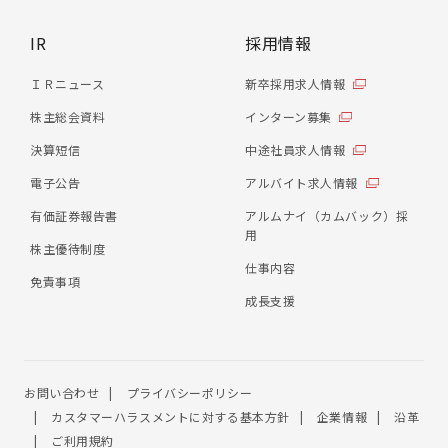
IR
採用情報
ＩＲニュース
新卒採用求人情報
株主総会資料
インターン募集
決算短信
中途社員求人情報
電子公告
アルバイト求人情報
有価証券報告書
アルムナイ（カムバック）採
用
株主優待制度
仕事内容
免責事項
成長支援
お問い合わせ
プライバシーポリシー
カスタマーハラスメントに対する基本方針
企業情報
沿革
ご利用規約