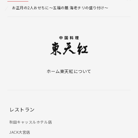
お正月の2人おせちに～五福の膳 海老チリの盛り付け～
ホーム
東天紅について
レストラン
秋田キャッスルホテル店
JACK大宮店