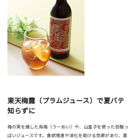
東天梅露（プラムジュース）で夏バテ
知らずに
梅の実を燻した烏梅（うーめい）や、山査子を使った甘酸っ
ぱいジュースです。食欲増進や消化を助ける効果があり、夏