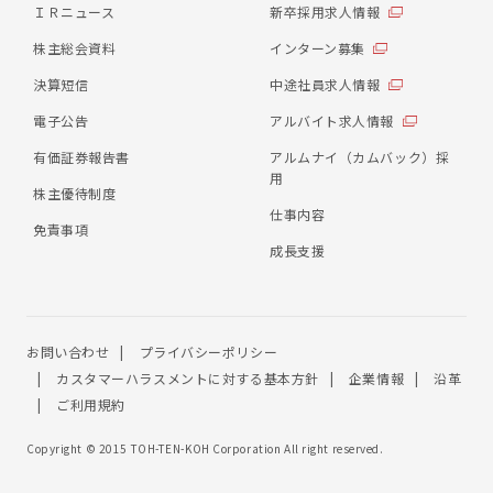
ＩＲニュース
新卒採用求人情報
株主総会資料
インターン募集
決算短信
中途社員求人情報
電子公告
アルバイト求人情報
有価証券報告書
アルムナイ（カムバック）採
用
株主優待制度
仕事内容
免責事項
成長支援
お問い合わせ
プライバシーポリシー
カスタマーハラスメントに対する基本方針
企業情報
沿革
ご利用規約
Copyright © 2015 TOH-TEN-KOH Corporation All right reserved.