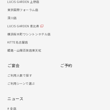
LUCIS GARDEN 上野店
東京国際フォーラム店
深川店
LUCIS GARDEN 恵比寿
横浜桜木町ワシントンホテル店
KITTE名古屋店
姫路・山陽百貨店東天紅
ご宴会
ご予約
ご利用人数で探す
ご利用シーンで選ぶ
ニュース
# 全店