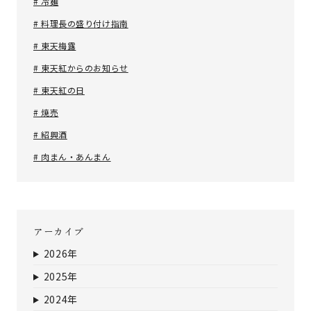
# 冷麺
# 料理長の盛り付け指南
# 東天梅露
# 東天紅からのお知らせ
# 東天紅の日
# 焼売
# 紹興酒
# 肉まん・あんまん
アーカイブ
2026年
2025年
2024年