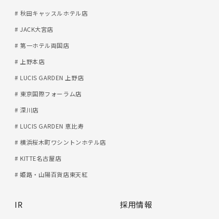
# 秋田キャッスルホテル店
# JACK大宮店
# 第一ホテル両国店
# 上野本店
# LUCIS GARDEN 上野店
# 東京国際フォーラム店
# 深川店
# LUCIS GARDEN 恵比寿
# 横浜桜木町ワシントンホテル店
# KITTE名古屋店
# 姫路・山陽百貨店東天紅
IR
採用情報