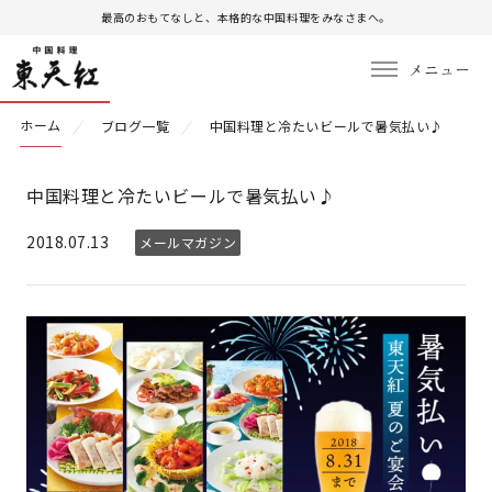
最高のおもてなしと、本格的な中国料理をみなさまへ。
ホーム
ブログ一覧
中国料理と冷たいビールで暑気払い♪
中国料理と冷たいビールで暑気払い♪
2018.07.13
メールマガジン