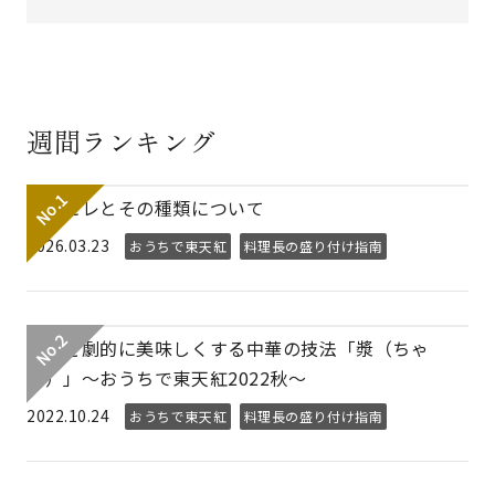
週間ランキング
フカヒレとその種類について
2026.03.23
おうちで東天紅
料理長の盛り付け指南
素材を劇的に美味しくする中華の技法「漿（ちゃ
ん）」～おうちで東天紅2022秋～
2022.10.24
おうちで東天紅
料理長の盛り付け指南