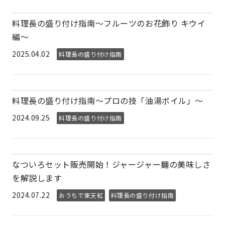
料理長の盛り付け指南～フルーツのお花飾り キウイ
編～
2025.04.02
料理長の盛り付け指南
料理長の盛り付け指南～プロの技「油湯ボイル」～
2024.09.25
料理長の盛り付け指南
なついろセット販売開始！ジャージャー麺の美味しさ
を解説します
2024.07.22
おうちで東天紅
料理長の盛り付け指南