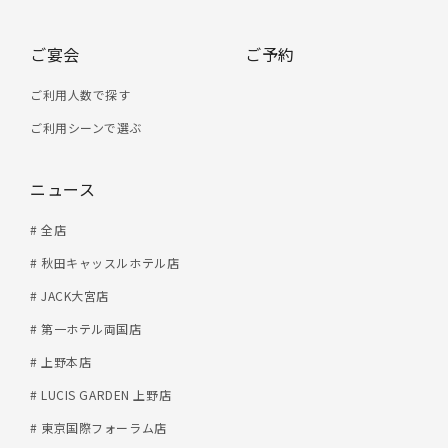
ご宴会
ご予約
ご利用人数で探す
ご利用シーンで選ぶ
ニュース
# 全店
# 秋田キャッスルホテル店
# JACK大宮店
# 第一ホテル両国店
# 上野本店
# LUCIS GARDEN 上野店
# 東京国際フォーラム店