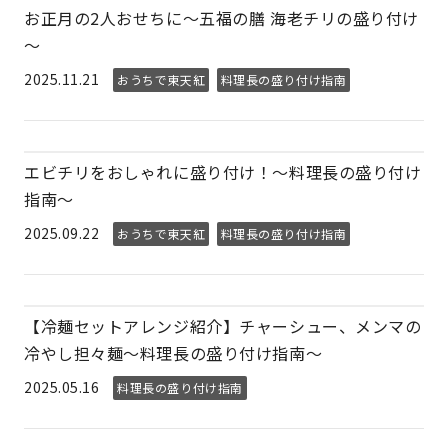
お正月の2人おせちに～五福の膳 海老チリの盛り付け
～
2025.11.21
おうちで東天紅
料理長の盛り付け指南
エビチリをおしゃれに盛り付け！～料理長の盛り付け
指南～
2025.09.22
おうちで東天紅
料理長の盛り付け指南
【冷麺セットアレンジ紹介】チャーシュー、メンマの
冷やし担々麺～料理長の盛り付け指南～
2025.05.16
料理長の盛り付け指南