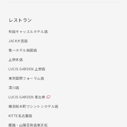
レストラン
秋田キャッスルホテル店
JACK大宮店
第一ホテル両国店
上野本店
LUCIS GARDEN 上野店
東京国際フォーラム店
深川店
LUCIS GARDEN 恵比寿
横浜桜木町ワシントンホテル店
KITTE名古屋店
姫路・山陽百貨店東天紅