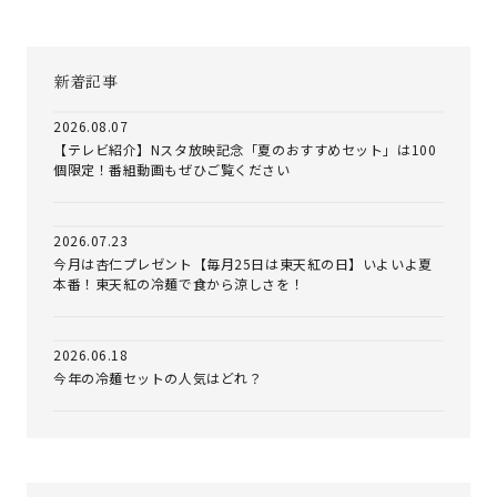
新着記事
2026.08.07
【テレビ紹介】Nスタ放映記念「夏のおすすめセット」は100
個限定！番組動画もぜひご覧ください
2026.07.23
今月は杏仁プレゼント【毎月25日は東天紅の日】いよいよ夏
本番！東天紅の冷麺で食から涼しさを！
2026.06.18
今年の冷麺セットの人気はどれ？