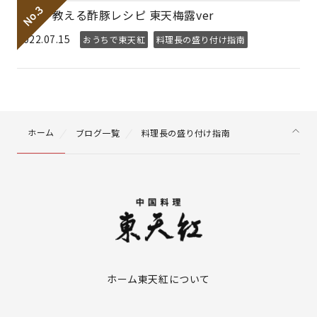
プロが教える酢豚レシピ 東天梅露ver
2022.07.15
おうちで東天紅
料理長の盛り付け指南
ホーム
ブログ一覧
料理長の盛り付け指南
ホーム
東天紅について