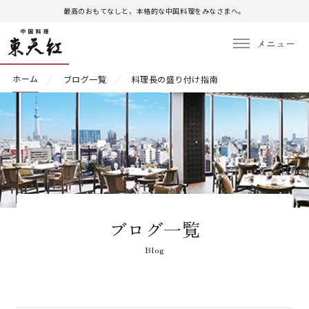
最高のおもてなしと、本格的な中国料理をみなさまへ。
ホーム
ブログ一覧
料理長の盛り付け指南
ブログ一覧
Blog