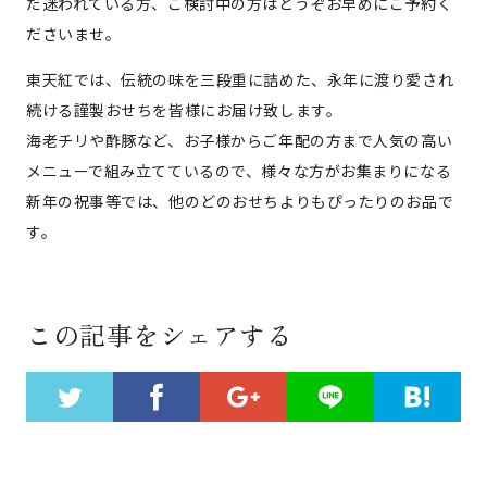
だ迷われている方、ご検討中の方はどうぞお早めにご予約く
ださいませ。
東天紅では、伝統の味を三段重に詰めた、永年に渡り愛され
続ける謹製おせちを皆様にお届け致します。
海老チリや酢豚など、お子様からご年配の方まで人気の高い
メニューで組み立てているので、様々な方がお集まりになる
新年の祝事等では、他のどのおせちよりもぴったりのお品で
す。
この記事をシェアする