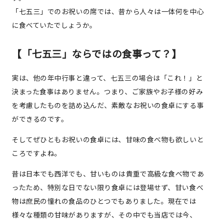
「七五三」でのお祝いの席では、昔から人々は一体何を中心
に食べていたでしょうか。
【「七五三」ならではの食事って？】
実は、他の年中行事と違って、七五三の場合は「これ！」と
決まった食事はありません。つまり、ご家族やお子様の好み
を考慮したものを詰め込んだ、素敵なお祝いの食卓にする事
ができるのです。
そしてぜひともお祝いの食卓には、甘味の食べ物も欲しいと
ころですよね。
昔は日本でも西洋でも、甘いものは貴重で高級な食べ物であ
ったため、特別な日でない限り食卓には登場せず、甘い食べ
物は庶民の憧れの食品のひとつでもありました。現在では
様々な種類の甘味がありますが、その中でも当店では今、