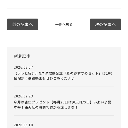
前の記事へ
次の記事へ
一覧へ戻る
新着記事
2026.08.07
【テレビ紹介】Nスタ放映記念「夏のおすすめセット」は100
個限定！番組動画もぜひご覧ください
2026.07.23
今月は杏仁プレゼント【毎月25日は東天紅の日】いよいよ夏
本番！東天紅の冷麺で食から涼しさを！
2026.06.18