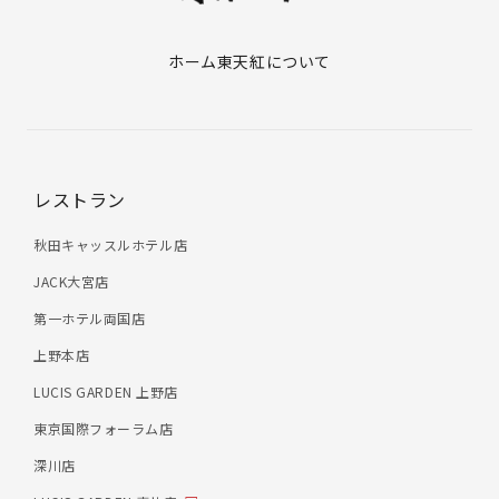
ホーム
東天紅について
レストラン
秋田キャッスルホテル店
JACK大宮店
第一ホテル両国店
上野本店
LUCIS GARDEN 上野店
東京国際フォーラム店
深川店