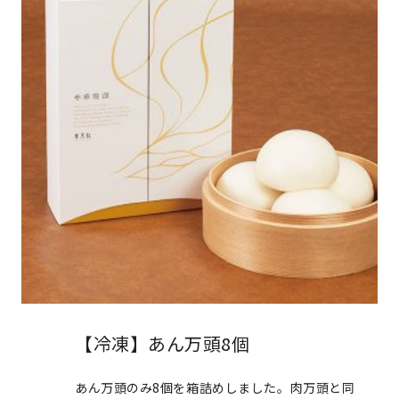
【冷凍】あん万頭8個
あん万頭のみ8個を箱詰めしました。肉万頭と同