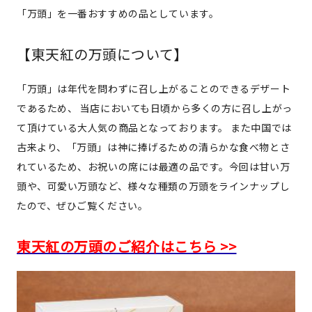
「万頭」を一番おすすめの品としています。
【東天紅の万頭について】
「万頭」は年代を問わずに召し上がることのできるデザート
であるため、 当店においても日頃から多くの方に召し上がっ
て頂けている大人気の商品となっております。 また中国では
古来より、「万頭」は神に捧げるための清らかな食べ物とさ
れているため、お祝いの席には最適の品です。今回は甘い万
頭や、可愛い万頭など、様々な種類の万頭をラインナップし
たので、ぜひご覧ください。
東天紅の万頭のご紹介はこちら >>