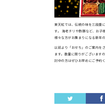
東天紅では、伝統の味を三段重
す。 海老チリや酢豚など、お子
様々な方がお集まりになる新年
以前より「おせち」のご案内を
ます。数量に限りがございますの
討中の方はぜひお早めにご予約