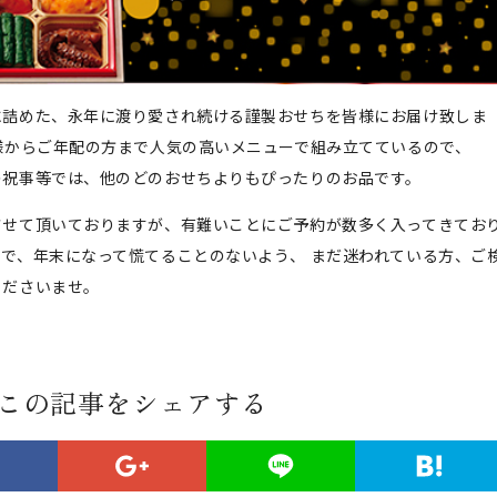
に詰めた、永年に渡り愛され続ける謹製おせちを皆様にお届け致しま
様からご年配の方まで人気の高いメニューで組み立てているので、
の祝事等では、他のどのおせちよりもぴったりのお品です。
させて頂いておりますが、有難いことにご予約が数多く入ってきてお
で、年末になって慌てることのないよう、 まだ迷われている方、ご
くださいませ。
この記事をシェアする