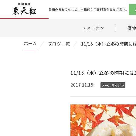
最高のおもてなしと、本格的な中国料理をみなさまへ。
レストラン
個
ホーム
ブログ一覧
11/15（水）立冬の時期
11/15（水）立冬の時期に
2017.11.15
メールマガジン