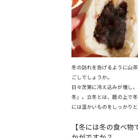
冬の訪れを告げるように山茶
ごしでしょうか。
日々次第に冷え込みが増し、
冬」。立冬とは、暦の上で冬
には温かいものをしっかりと
【冬には冬の食べ物
かがですか？