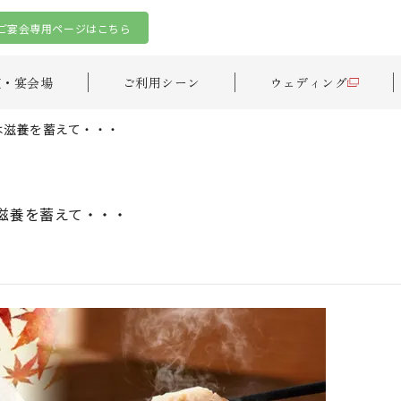
ご宴会専用ページはこちら
室・宴会場
ご利用シーン
ウェディング
には滋養を蓄えて・・・
は滋養を蓄えて・・・