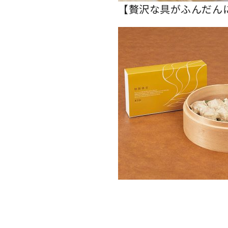
【贅沢な具がふんだん