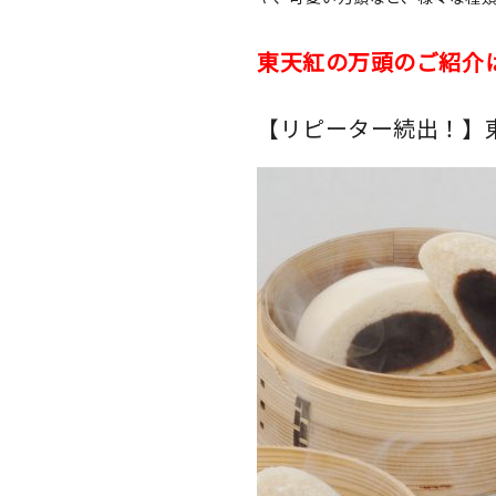
東天紅の万頭のご紹介は
【リピーター続出！】