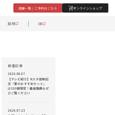
店舗一覧 / ご予約はこちら
オンラインショップ
採用
IR
新着記事
2026.08.07
【テレビ紹介】Nスタ放映記
念「夏のおすすめセット」
は100個限定！番組動画もぜ
ひご覧ください
2026.07.23