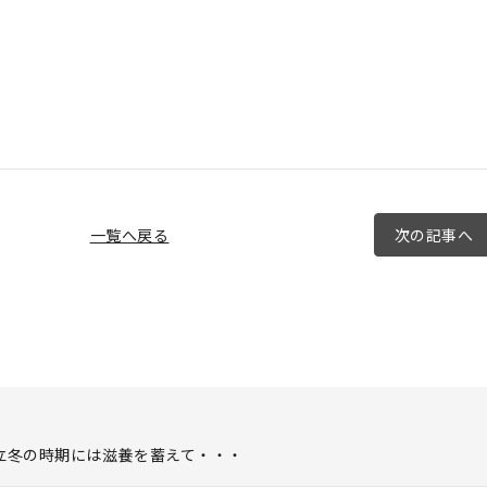
一覧へ戻る
次の記事へ
水）立冬の時期には滋養を蓄えて・・・